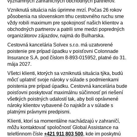
významných zahraničných obchodných partnerov.
Vzniknutá situácia nás úprimne mrzí. Počas 26 rokov
pôsobenia na slovenskom trhu cestovného ruchu sme
vždy robili maximum pre spokojnosť našich klientov a
obchodných partnerov a patrili sme medzi popredných
organizátorov zájazdov, najmä do Bulharska.
Cestovná kancelária Solvex s.r.o. má uzatvorené
poistenie pre prípad úpadku v poisťovni Colonnade
Insurance S.A. pod číslom 8-893-015952, platné do 31.
mája 2027.
Všetci klienti, ktorých sa vzniknutá situácia týka, budú
môcť uplatniť svoje nároky v súlade s podmienkami
poistenia pre prípad úpadku. Cestovná kancelária bude
poisťovni poskytovať maximálnu súčinnosť pri riešení
všetkých poistných udalostí tak, aby boli oprávnené
nároky klientov vybavené čo najskôr a v súlade s
platnými právnymi predpismi.
Klienti, ktorí sa momentálne nachádzajú v zahraničí,
môžu kontaktovať spoločnosť Global Assistance na
telefónnom čísle
+421 911 803 500
, kde im poskytnú