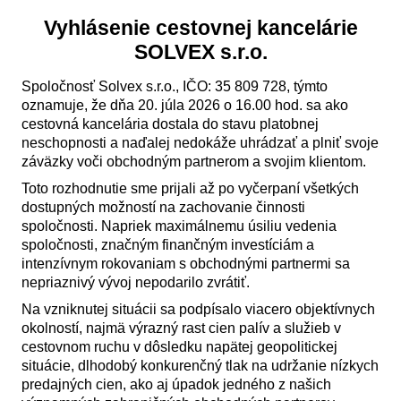
Vyhlásenie cestovnej kancelárie
SOLVEX s.r.o.
Spoločnosť Solvex s.r.o., IČO: 35 809 728, týmto
oznamuje, že dňa 20. júla 2026 o 16.00 hod. sa ako
cestovná kancelária dostala do stavu platobnej
neschopnosti a naďalej nedokáže uhrádzať a plniť svoje
záväzky voči obchodným partnerom a svojim klientom.
Toto rozhodnutie sme prijali až po vyčerpaní všetkých
dostupných možností na zachovanie činnosti
spoločnosti. Napriek maximálnemu úsiliu vedenia
spoločnosti, značným finančným investíciám a
intenzívnym rokovaniam s obchodnými partnermi sa
nepriaznivý vývoj nepodarilo zvrátiť.
Na vzniknutej situácii sa podpísalo viacero objektívnych
okolností, najmä výrazný rast cien palív a služieb v
cestovnom ruchu v dôsledku napätej geopolitickej
situácie, dlhodobý konkurenčný tlak na udržanie nízkych
predajných cien, ako aj úpadok jedného z našich