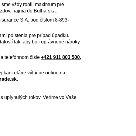
u sme vždy robili maximum pre
azdov, najmä do Bulharska.
Insurance S.A. pod číslom 8-893-
kami poistenia pre prípad úpadku.
alostí tak, aby boli oprávnené nároky
na telefónnom čísle
+421 911 803 500
,
ej kancelárie výlučne online na
nade.sk
.
 uplynulých rokov. Veríme vo Vaše
.